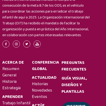
consecución de la meta 8.7 de los ODS, es el vehículo
para coordinar las acciones para erradicar el trabajo
infantil de aquí a 2025. La Organización Internacional del
Trabajo (OIT) ha recibido el mandato de facilitar la
organización y puesta en práctica del Año Internacional,
en colaboración con partes interesadas relevantes.
ACERCA DE
CONFERENCIA
PREGUNTAS
Resumen
GLOBAL
FRECUENTES
General
ACTUALIDAD
GUÍA VISUAL,
Historia
Historias
DISEÑOS Y
Estrategia
Novedades
PLANTILLAS
APRENDER
Eventos
Trabajo Infantil
ACTÚE