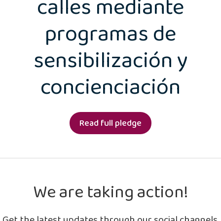
calles mediante
programas de
sensibilización y
concienciación
Read full pledge
We are taking action!
Get the latest updates through our social channels.