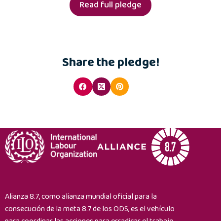
Read full pledge
Share the pledge!
Alianza 8.7, como alianza mundial oficial para la
consecución de la meta 8.7 de los ODS, es el vehículo