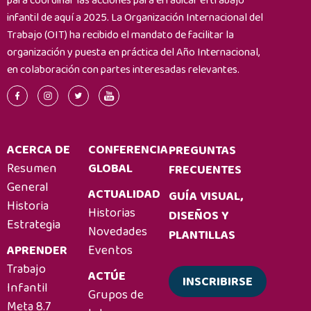
para coordinar las acciones para erradicar el trabajo
infantil de aquí a 2025. La Organización Internacional del
Trabajo (OIT) ha recibido el mandato de facilitar la
organización y puesta en práctica del Año Internacional,
en colaboración con partes interesadas relevantes.
ACERCA DE
CONFERENCIA
PREGUNTAS
Resumen
GLOBAL
FRECUENTES
General
ACTUALIDAD
GUÍA VISUAL,
Historia
Historias
DISEÑOS Y
Estrategia
Novedades
PLANTILLAS
APRENDER
Eventos
Trabajo
ACTÚE
INSCRIBIRSE
Infantil
Grupos de
Meta 8.7