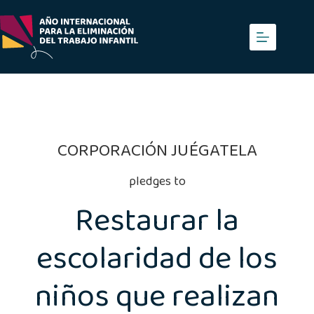
Saltar
al
contenido
CORPORACIÓN JUÉGATELA
pledges to
Restaurar la
escolaridad de los
niños que realizan