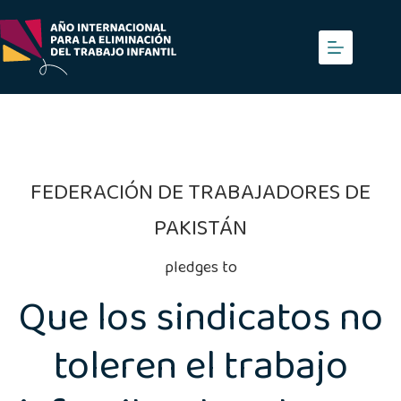
Saltar
al
contenido
FEDERACIÓN DE TRABAJADORES DE
PAKISTÁN
pledges to
Que los sindicatos no
toleren el trabajo