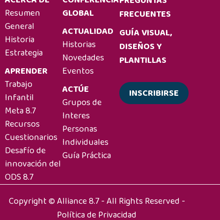
ACERCA DE
CONFERENCIA
PREGUNTAS
Resumen
GLOBAL
FRECUENTES
General
ACTUALIDAD
GUÍA VISUAL,
Historia
Historias
DISEÑOS Y
Estrategia
Novedades
PLANTILLAS
APRENDER
Eventos
Trabajo
ACTÚE
INSCRIBIRSE
Infantil
Grupos de
Meta 8.7
Interes
Recursos
Personas
Cuestionarios
Individuales
Desafío de
Guía Práctica
innovación del
ODS 8.7
Copyright © Alliance 8.7 - All Rights Reserved -
Política de Privacidad