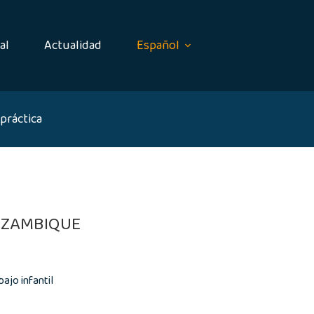
al
Actualidad
Español
práctica
MOZAMBIQUE
ajo infantil