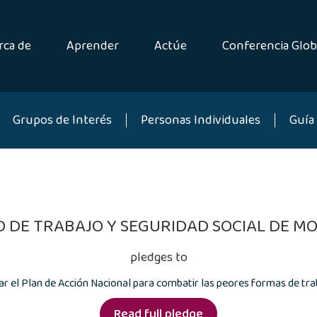
rca de
Aprender
Actúe
Conferencia Glob
Grupos de Interés
Personas Individuales
Guía 
O DE TRABAJO Y SEGURIDAD SOCIAL DE 
pledges to
 el Plan de Acción Nacional para combatir las peores formas de trab
Read full pledge