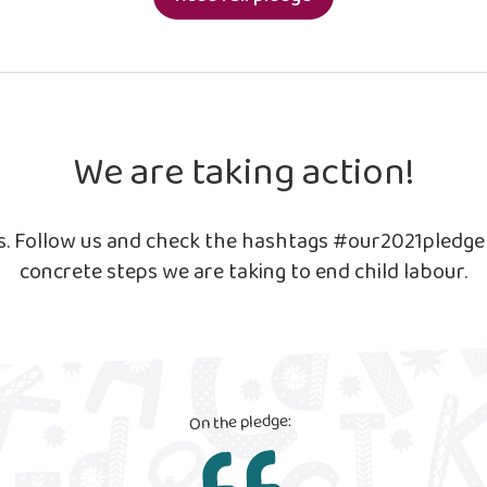
We are taking action!
ls. Follow us and check the hashtags #our2021pledg
concrete steps we are taking to end child labour.
On the pledge: