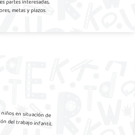
s partes interesadas,
ores, metas y plazos.
e niños en situación de
ón del trabajo infantil.