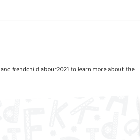
e and #endchildlabour2021 to learn more about the