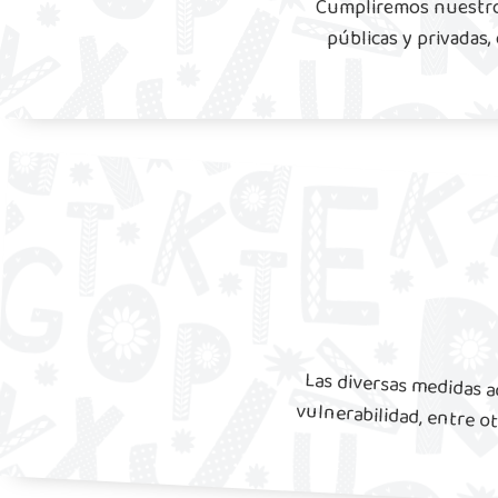
Cumpliremos nuestro 
públicas y privadas,
Las diversas medidas a
vulnerabilidad, entre ot