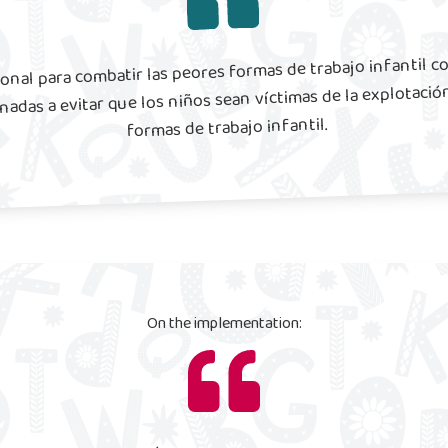
onal para combatir las peores formas de trabajo infantil c
adas a evitar que los niños sean víctimas de la explotación
formas de trabajo infantil.
On the implementation: