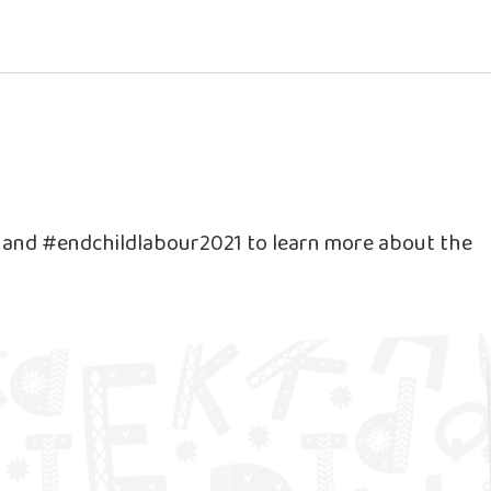
e and #endchildlabour2021 to learn more about the