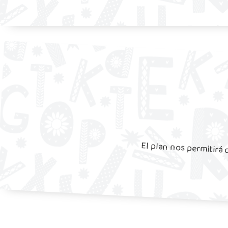
El plan nos permitirá d