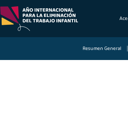
Saltar
al
contenido
Ace
Resumen General