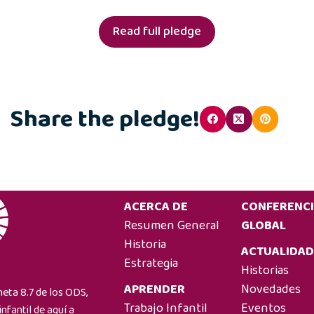
Read full pledge
Share the pledge!
ACERCA DE
CONFERENC
Resumen General
GLOBAL
Historia
ACTUALIDAD
Estrategia
Historias
APRENDER
Novedades
meta 8.7 de los ODS,
Trabajo Infantil
Eventos
nfantil de aquí a