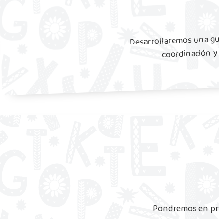
Desarrollaremos una guí
coordinación y 
Pondremos en prác