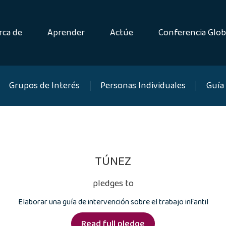
rca de
Aprender
Actúe
Conferencia Glob
Grupos de Interés
Personas Individuales
Guía 
TÚNEZ
pledges to
Elaborar una guía de intervención sobre el trabajo infantil
Read full pledge