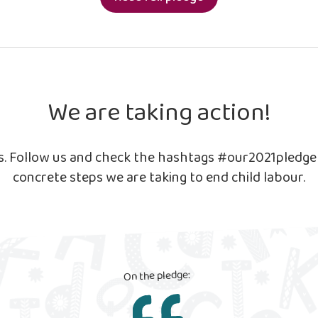
We are taking action!
ls. Follow us and check the hashtags #our2021pledg
concrete steps we are taking to end child labour.
On the pledge: