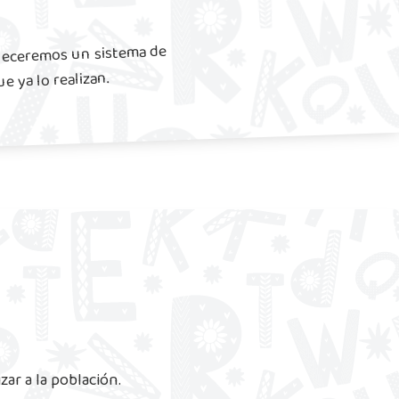
bleceremos un sistema de
e ya lo realizan.
ar a la población.