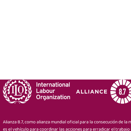
Alianza 8.7, como alianza mundial oficial para la consecución de la 
es el vehículo para coordinar las acciones para erradicar el trabajo i