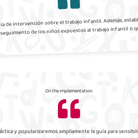
a de intervención sobre el trabajo infantil. Además, esta
seguimiento de los niños expuestos al trabajo infantil o qu
On the implementation:
tica y popularizaremos ampliamente la guía para sensibiliz