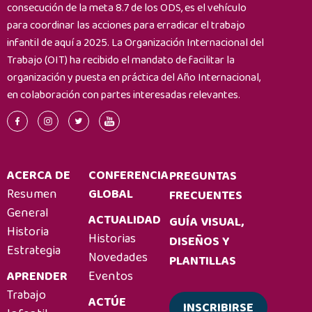
consecución de la meta 8.7 de los ODS, es el vehículo
para coordinar las acciones para erradicar el trabajo
infantil de aquí a 2025. La Organización Internacional del
Trabajo (OIT) ha recibido el mandato de facilitar la
organización y puesta en práctica del Año Internacional,
en colaboración con partes interesadas relevantes.
ACERCA DE
CONFERENCIA
PREGUNTAS
Resumen
GLOBAL
FRECUENTES
General
ACTUALIDAD
GUÍA VISUAL,
Historia
Historias
DISEÑOS Y
Estrategia
Novedades
PLANTILLAS
APRENDER
Eventos
Trabajo
ACTÚE
INSCRIBIRSE