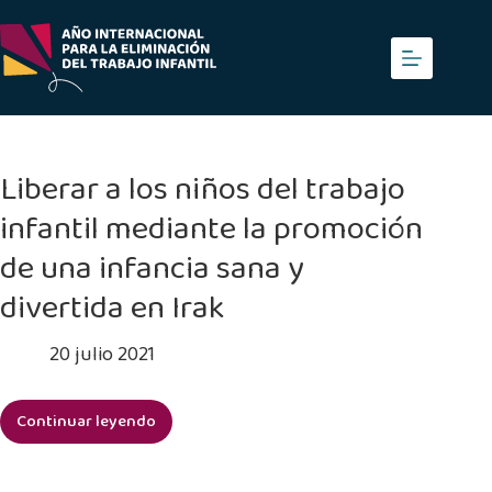
Saltar
al
contenido
Liberar a los niños del trabajo
infantil mediante la promoción
de una infancia sana y
divertida en Irak
20 julio 2021
Continuar leyendo
Liberar
a
los