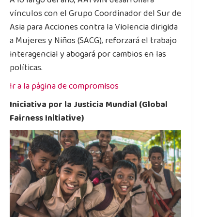
A lo largo del año, AATWIN desarrollará
vínculos con el Grupo Coordinador del Sur de
Asia para Acciones contra la Violencia dirigida
a Mujeres y Niños (SACG), reforzará el trabajo
interagencial y abogará por cambios en las
políticas.
Ir a la página de compromisos
Iniciativa por la Justicia Mundial (Global
Fairness Initiative)