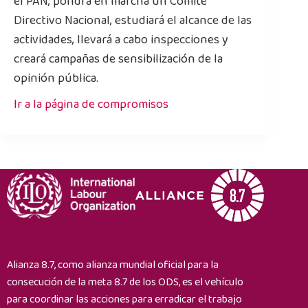
el PAN, pondrá en marcha un Comité
Directivo Nacional, estudiará el alcance de las
actividades, llevará a cabo inspecciones y
creará campañas de sensibilización de la
opinión pública.
Ir a la página de compromisos
Alianza 8.7, como alianza mundial oficial para la
consecución de la meta 8.7 de los ODS, es el vehículo
para coordinar las acciones para erradicar el trabajo