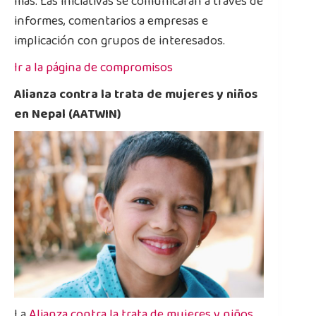
más. Las iniciativas se comunicarán a través de
informes, comentarios a empresas e
implicación con grupos de interesados.
Ir a la página de compromisos
Alianza contra la trata de mujeres y niños
en Nepal (AATWIN)
La
Alianza contra la trata de mujeres y niños