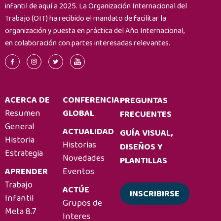
infantil de aquí a 2025. La Organización Internacional del
Trabajo (OIT) ha recibido el mandato de facilitar la
organización y puesta en práctica del Año Internacional,
en colaboración con partes interesadas relevantes.
ACERCA DE
CONFERENCIA
PREGUNTAS
Resumen
GLOBAL
FRECUENTES
General
ACTUALIDAD
GUÍA VISUAL,
Historia
Historias
DISEÑOS Y
Estrategia
Novedades
PLANTILLAS
APRENDER
Eventos
Trabajo
ACTÚE
INSCRIBIRSE
Infantil
Grupos de
Meta 8.7
Interes