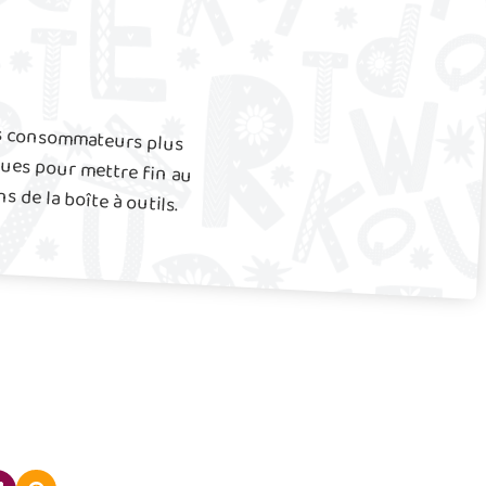
es consommateurs plus
ques pour mettre fin au
s de la boîte à outils.