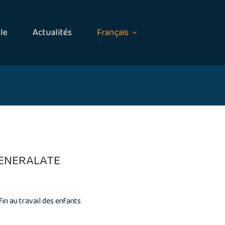
le
Actualités
Français
GENERALATE
in au travail des enfants