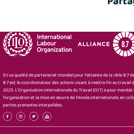
Parta
En sa qualité de partenariat mondial pour l’atteinte de la cible 8.7 d
8.7 est le coordonnateur des actions visant à mettre fin au travail d
2025. L’Organisation internationale du Travail (OIT) a pour mandat d
l’organisation et la mise en œuvre de l’Année internationale, en col
parties prenantes interpellées.