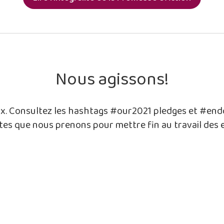
Nous agissons!
ux. Consultez les hashtags #our2021 pledges et #end
tes que nous prenons pour mettre fin au travail des 