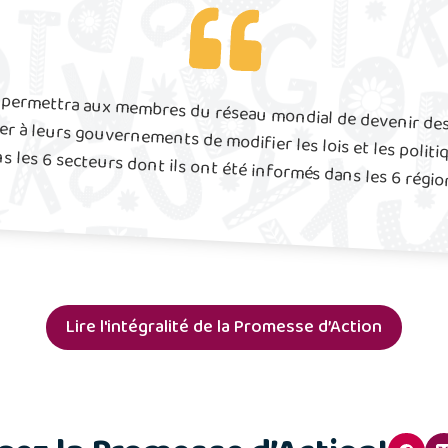
r permettra aux membres du réseau mondial de devenir d
er à leurs gouvernements de modifier les lois et les politi
s les 6 secteurs dont ils ont été informés dans les 6 région
Lire l'intégralité de la Promesse d’Action