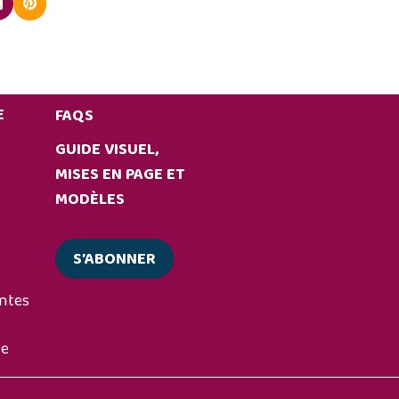
E
FAQS
GUIDE VISUEL,
MISES EN PAGE ET
MODÈLES
S’ABONNER
antes
ue