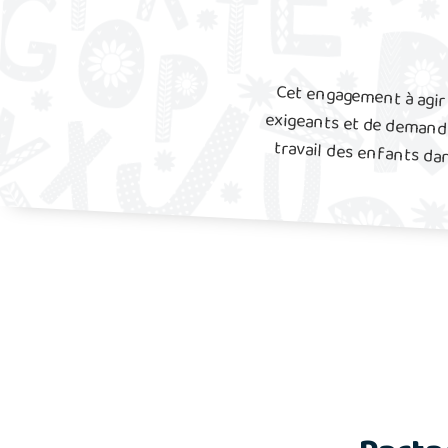
Cet engagement à agi
exigeants et de demand
travail des enfants dan