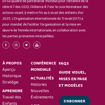
En sa qualité de partenariat mondial pour l’atteinte de la
cible 8.7 des ODD, l’Alliance 8.7 est le coordonnateur des
actions visant à mettre fin au travail des enfants d’ici
2025. L’Organisation internationale du Travail (OIT) a
pour mandat de faciliter l’organisation et la mise en
œuvre de l’Année internationale, en collaboration avec
les parties prenantes interpellées.
À PROPOS
CONFÉRENCE
FAQS
Aperçu
MONDIALE
GUIDE VISUEL,
Historique
ACTUALITÉS
MISES EN PAGE
Stratégie
Histories
ET MODÈLES
APRENDRE
Nouvelles
Travail des
Événements
S’ABONNER
Enfants