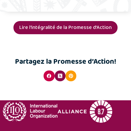
Lire l'intégralité de la Promesse d’Action
Partagez la Promesse d’Action!