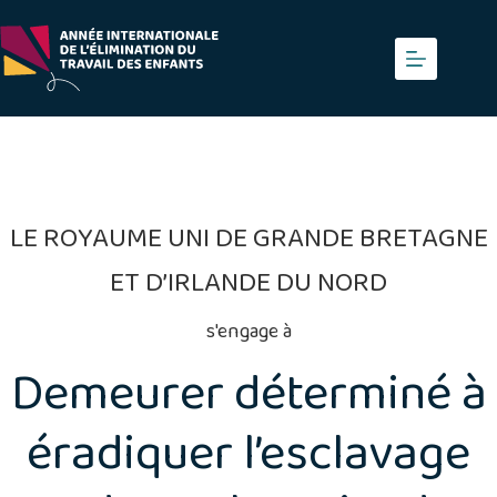
Skip
to
content
LE ROYAUME UNI DE GRANDE BRETAGNE
ET D’IRLANDE DU NORD
s'engage à
Demeurer déterminé à
éradiquer l’esclavage