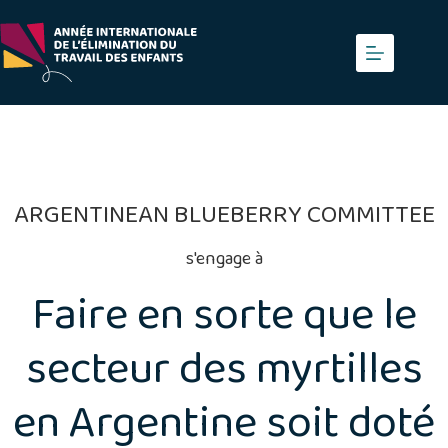
Skip
to
content
ARGENTINEAN BLUEBERRY COMMITTEE
s'engage à
Faire en sorte que le
secteur des myrtilles
en Argentine soit doté