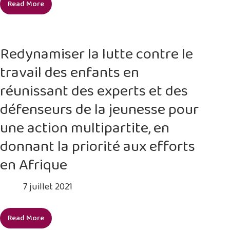
Read More
Éradiquer
du
le
travail
travail
des
des
enfants
Redynamiser la lutte contre le
enfants
et
travail des enfants en
à
le
Ballikurava,
droit
réunissant des experts et des
dans
à
défenseurs de la jeunesse pour
le
l’éducation
district
une action multipartite, en
de
donnant la priorité aux efforts
Prakasam
Andhra
en Afrique
Pradesh
en
7 juillet 2021
Inde,
y
Read More
compris
Redynamiser