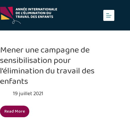
Skip
to
content
Mener une campagne de
sensibilisation pour
l’élimination du travail des
enfants
19 juillet 2021
Read More
Mener
une
campagne