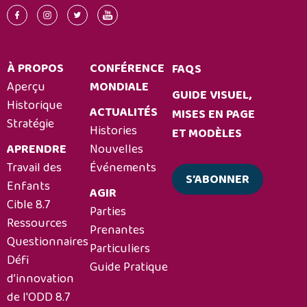
À PROPOS
CONFÉRENCE
FAQS
Aperçu
MONDIALE
GUIDE VISUEL,
Historique
ACTUALITÉS
MISES EN PAGE
Stratégie
Histories
ET MODÈLES
APRENDRE
Nouvelles
Travail des
Événements
S’ABONNER
Enfants
AGIR
Cible 8.7
Parties
Ressources
Prenantes
Questionnaires
Particuliers
Défi
Guide Pratique
d’innovation
de l'ODD 8.7