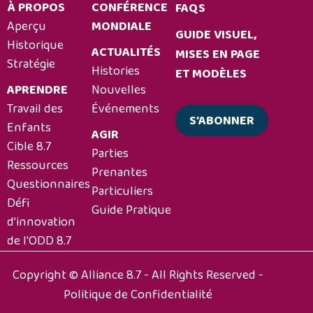
À PROPOS
CONFÉRENCE
FAQS
Aperçu
MONDIALE
GUIDE VISUEL,
Historique
ACTUALITÉS
MISES EN PAGE
Stratégie
Histories
ET MODÈLES
APRENDRE
Nouvelles
Travail des
Événements
S’ABONNER
Enfants
AGIR
Cible 8.7
Parties
Ressources
Prenantes
Questionnaires
Particuliers
Défi
Guide Pratique
d’innovation
de l'ODD 8.7
Copyright © Alliance 8.7 - All Rights Reserved -
Politique de Confidentialité