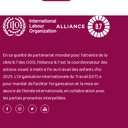
enfants
dans
l’industrie
du
vêtement
En sa qualité de partenariat mondial pour l’atteinte de la
cible 8.7 des ODD, l’Alliance 8.7 est le coordonnateur des
actions visant à mettre fin au travail des enfants d’ici
2025. L’Organisation internationale du Travail (OIT) a
pour mandat de faciliter l’organisation et la mise en
œuvre de l’Année internationale, en collaboration avec
les parties prenantes interpellées.