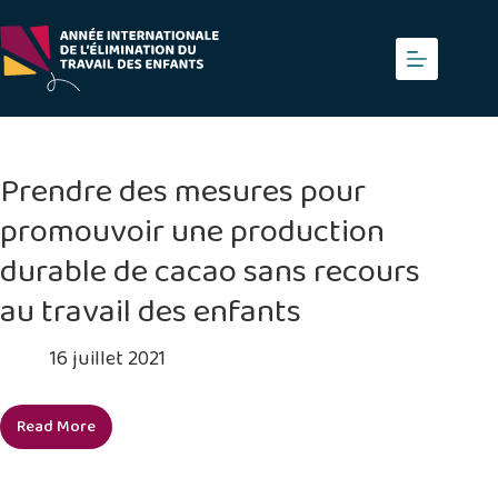
Skip
to
content
Prendre des mesures pour
promouvoir une production
durable de cacao sans recours
au travail des enfants
16 juillet 2021
Read More
Prendre
des
mesures