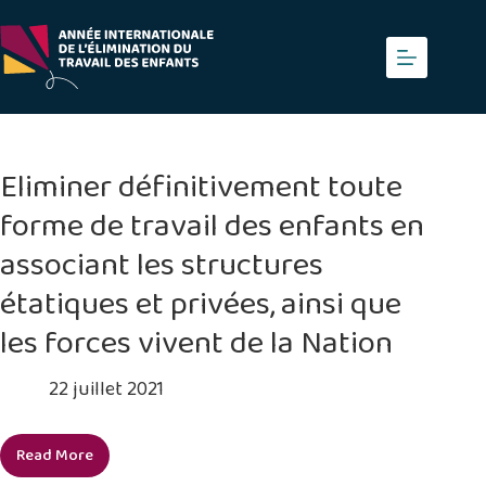
Skip
to
content
Eliminer définitivement toute
forme de travail des enfants en
associant les structures
étatiques et privées, ainsi que
les forces vivent de la Nation
22 juillet 2021
Read More
Eliminer